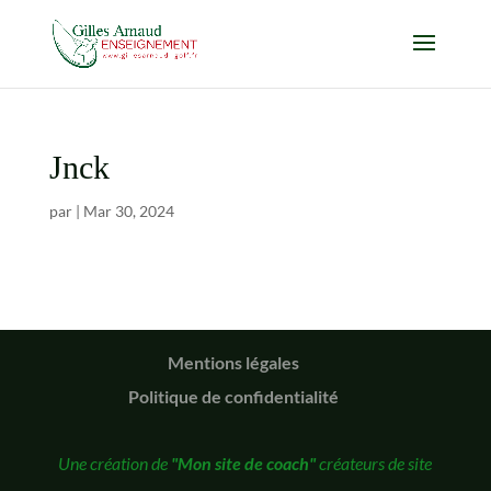
Jnck
par
|
Mar 30, 2024
Mentions légales
Politique de confidentialité
Une création de
"Mon site de coach"
créateurs de site