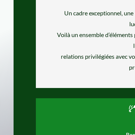
Un cadre exceptionnel, une 
l
Voilà un ensemble d’éléments 
relations privilégiées avec vo
pr
Bon