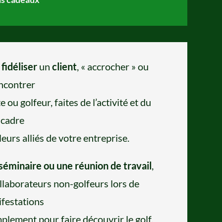
fidéliser
un
client
, « accrocher » ou
ncontrer
 ou golfeur, faites de l’activité et du
cadre
lleurs alliés de votre entreprise.
séminaire ou une réunion de travail
,
ollaborateurs non-golfeurs lors de
festations
plement pour faire découvrir le golf.