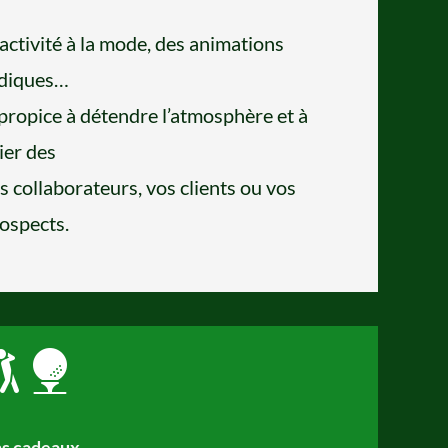
activité à la mode, des animations
udiques…
propice à détendre l’atmosphère et à
lier des
s collaborateurs, vos clients ou vos
ospects.
s cadeaux