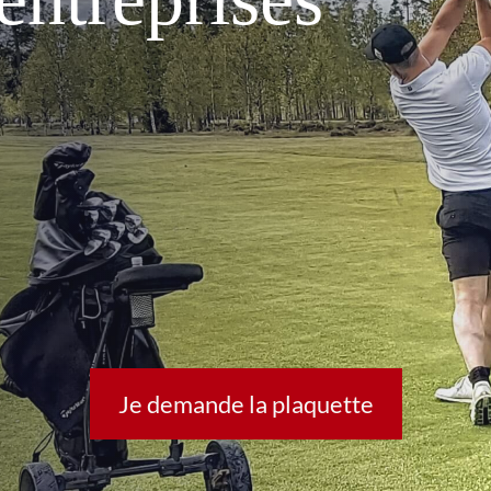
!
Je demande la plaquette