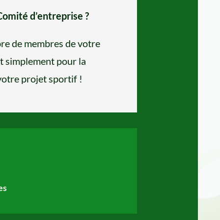
Comité d’entreprise ?
bre de membres de votre
ut simplement pour la
otre projet sportif !
es