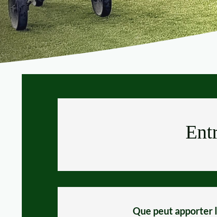
Ent
Que peut apporter le