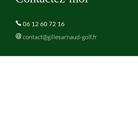
06 12 60 72 16
contact@gillesarnaud-golf.fr