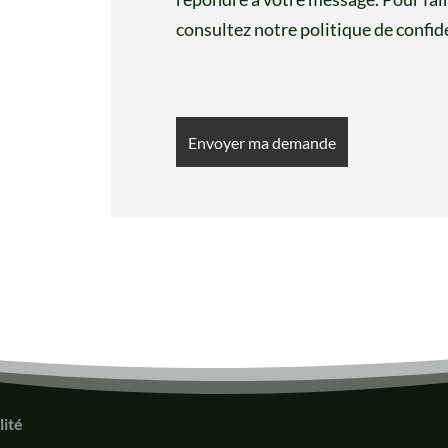
consultez notre politique de confide
lité