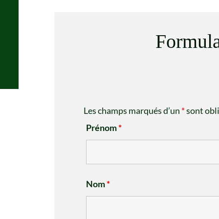
Formula
Les champs marqués d’un
*
sont obl
Prénom
*
Nom
*