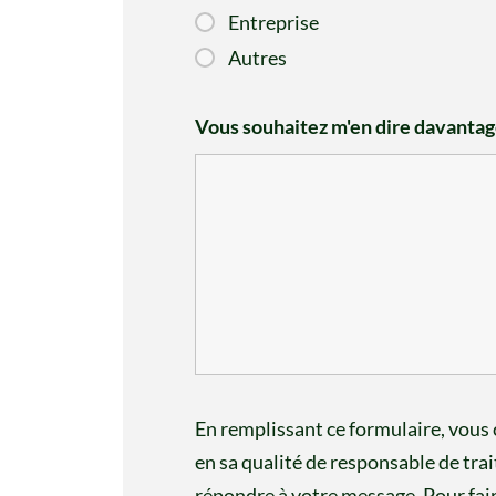
Entreprise
Autres
Vous souhaitez m'en dire davantag
En remplissant ce formulaire, vou
en sa qualité de responsable de tra
répondre à votre message. Pour fair