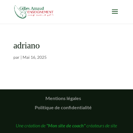
adriano
par
|
Mai 16, 2025
Mentions légales
Politique de confidentialité
Une création de
"Mon site de coach"
créateurs de site