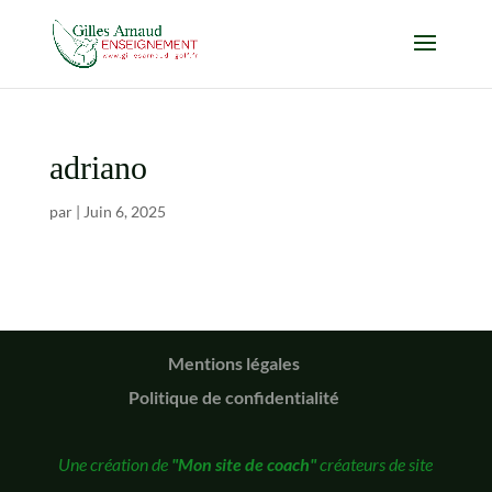
adriano
par
|
Juin 6, 2025
Mentions légales
Politique de confidentialité
Une création de
"Mon site de coach"
créateurs de site