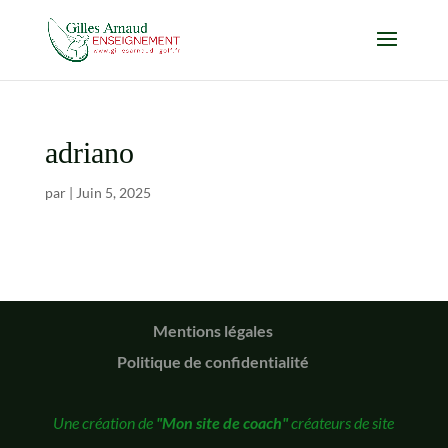
adriano
par
|
Juin 5, 2025
Mentions légales
Politique de confidentialité
Une création de
"Mon site de coach"
créateurs de site