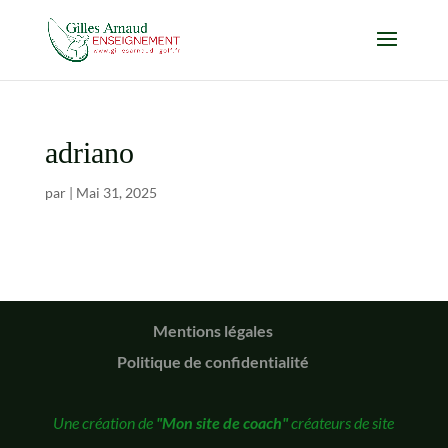
adriano
par
|
Mai 31, 2025
Mentions légales
Politique de confidentialité
Une création de
"Mon site de coach"
créateurs de site