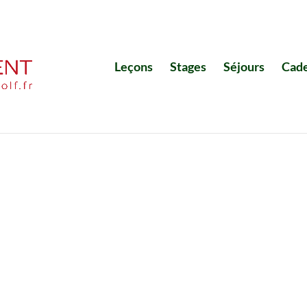
Leçons
Stages
Séjours
Cad