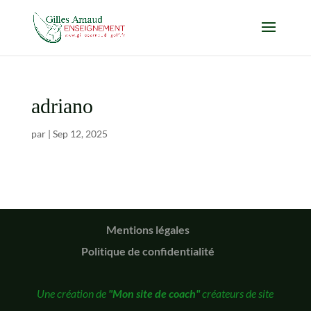
adriano
par
|
Sep 12, 2025
Mentions légales
Politique de confidentialité
Une création de
"Mon site de coach"
créateurs de site