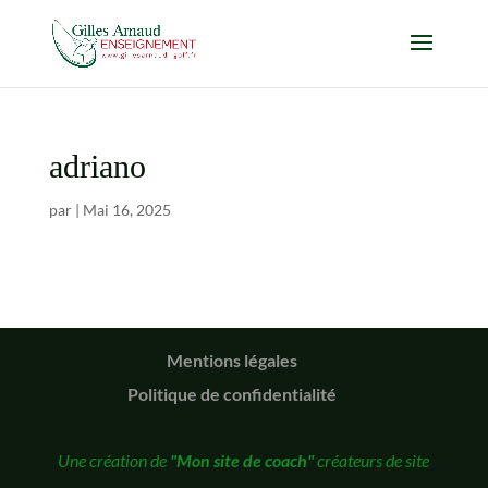
adriano
par
|
Mai 16, 2025
Mentions légales
Politique de confidentialité
Une création de
"Mon site de coach"
créateurs de site