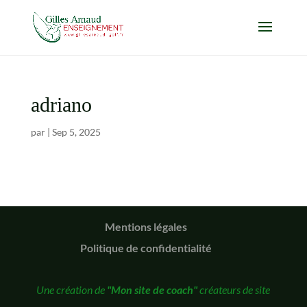
adriano
par
|
Sep 5, 2025
Mentions légales
Politique de confidentialité
Une création de
"Mon site de coach"
créateurs de site