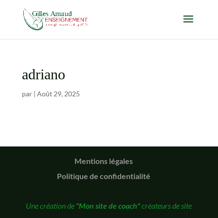
adriano
par
|
Août 29, 2025
Mentions légales
Politique de confidentialité
Une création de
"Mon site de coach"
créateurs de site