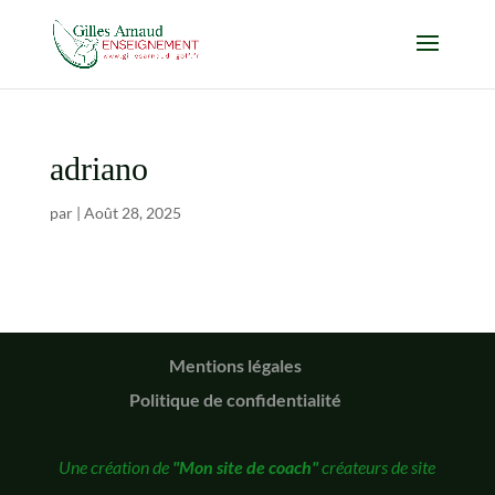
adriano
par
|
Août 28, 2025
Mentions légales
Politique de confidentialité
Une création de
"Mon site de coach"
créateurs de site