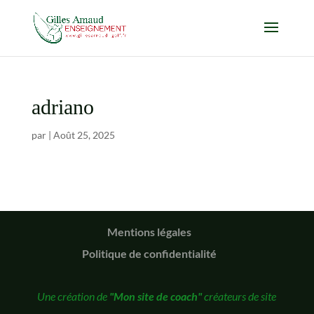
adriano
par
|
Août 25, 2025
Mentions légales
Politique de confidentialité
Une création de
"Mon site de coach"
créateurs de site