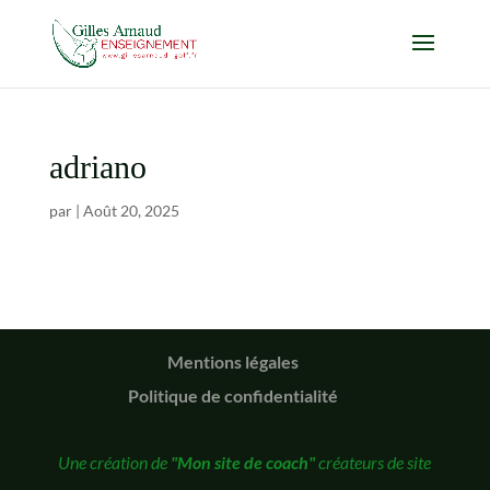
adriano
par
|
Août 20, 2025
Mentions légales
Politique de confidentialité
Une création de
"Mon site de coach"
créateurs de site