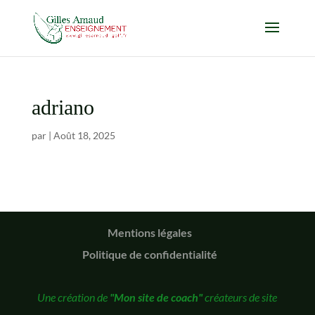
adriano
par
|
Août 18, 2025
Mentions légales
Politique de confidentialité
Une création de
"Mon site de coach"
créateurs de site