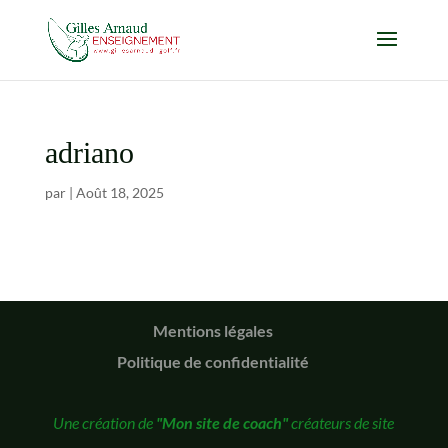
adriano
par
|
Août 18, 2025
Mentions légales
Politique de confidentialité
Une création de
"Mon site de coach"
créateurs de site