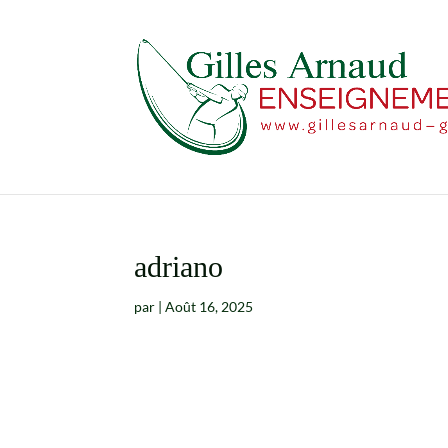
adriano
par
|
Août 16, 2025