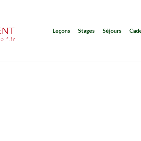
Leçons
Stages
Séjours
Cad