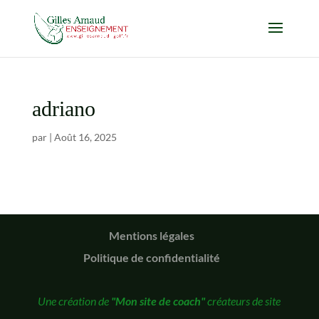
adriano
par
|
Août 16, 2025
Mentions légales
Politique de confidentialité
Une création de
"Mon site de coach"
créateurs de site