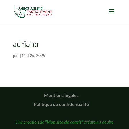
adriano
par
|
Mai 25, 2025
Mentions légales
Politique de confidentialité
Une création de
"Mon site de coach"
créateurs de site