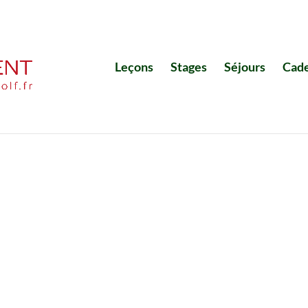
Leçons
Stages
Séjours
Cad