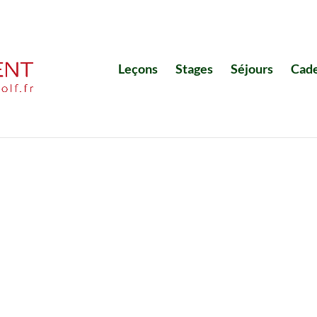
Leçons
Stages
Séjours
Cad