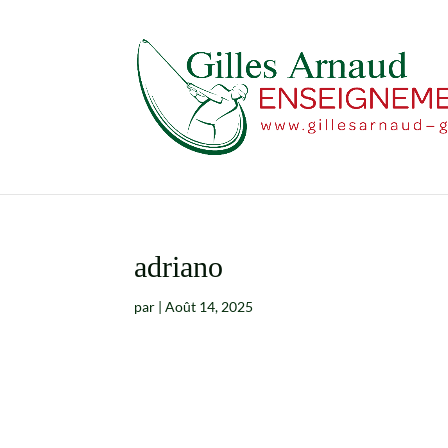
adriano
par
|
Août 14, 2025