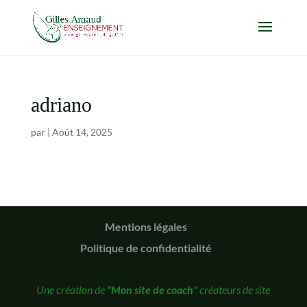
adriano
par
|
Août 14, 2025
Mentions légales
Politique de confidentialité
Une création de
"Mon site de coach"
créateurs de site