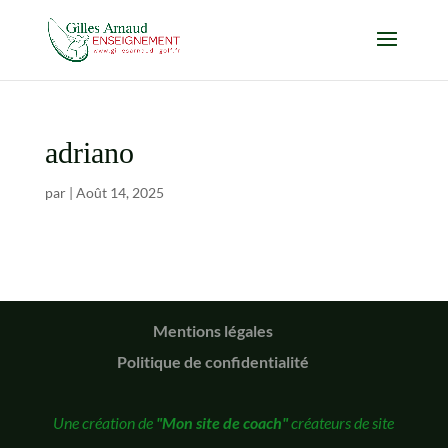
adriano
par
|
Août 14, 2025
Mentions légales
Politique de confidentialité
Une création de
"Mon site de coach"
créateurs de site