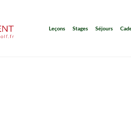
Leçons
Stages
Séjours
Cad