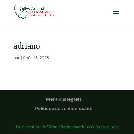
adriano
par
|
Août 13, 2025
Mentions légales
Politique de confidentialité
Une création de
"Mon site de coach"
créateurs de site