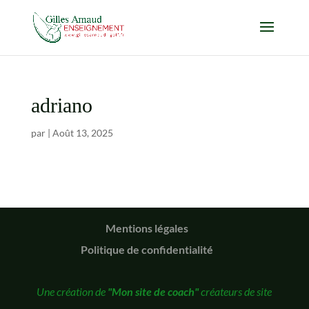
adriano
par
|
Août 13, 2025
Mentions légales
Politique de confidentialité
Une création de
"Mon site de coach"
créateurs de site