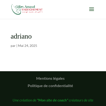
adriano
par
|
Mai 24, 2025
Mentions légales
Politique de confidentialité
Une création de
"Mon site de coach"
créateurs de site