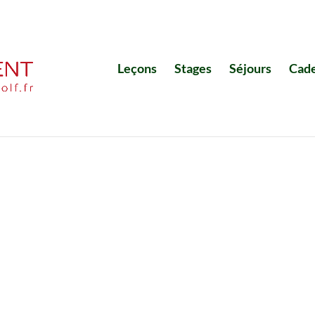
Leçons
Stages
Séjours
Cad