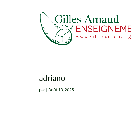
adriano
par
|
Août 10, 2025