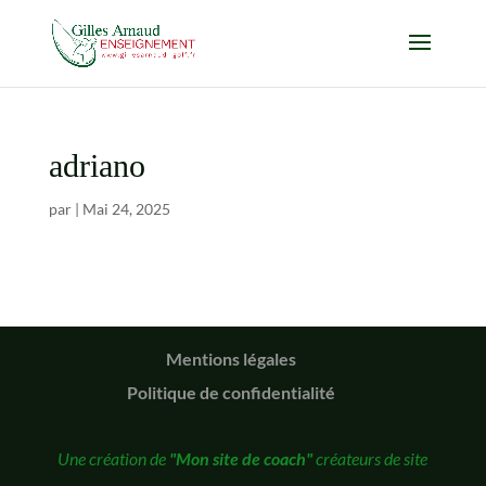
adriano
par
|
Mai 24, 2025
Mentions légales
Politique de confidentialité
Une création de
"Mon site de coach"
créateurs de site