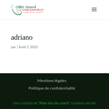
adriano
par
|
Août 7, 2025
Mentions légales
Politique de confidentialité
Une création de
"Mon site de coach"
créateurs de site