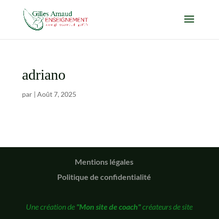
adriano
par
|
Août 7, 2025
Mentions légales
Politique de confidentialité
Une création de
"Mon site de coach"
créateurs de site