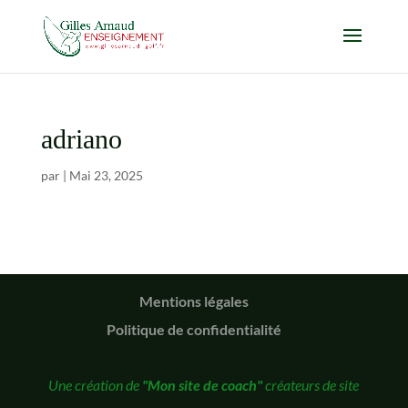
adriano
par
|
Mai 23, 2025
Mentions légales
Politique de confidentialité
Une création de
"Mon site de coach"
créateurs de site