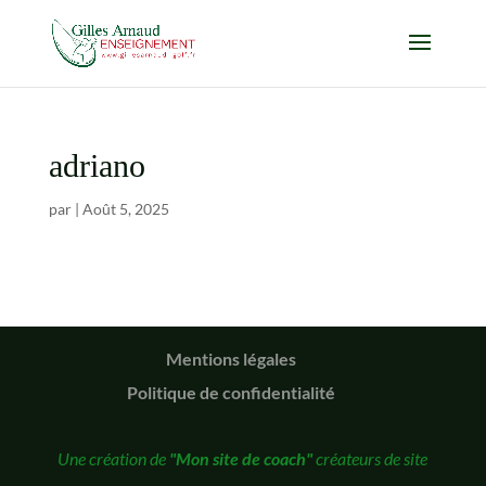
adriano
par
|
Août 5, 2025
Mentions légales
Politique de confidentialité
Une création de
"Mon site de coach"
créateurs de site