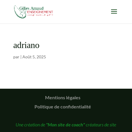
adriano
par
|
Août 5, 2025
Mentions légales
Politique de confidentialité
Une création de
"Mon site de coach"
créateurs de site