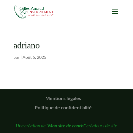
adriano
par
|
Août 5, 2025
Mentions légales
Politique de confidentialité
Une création de
"Mon site de coach"
créateurs de site