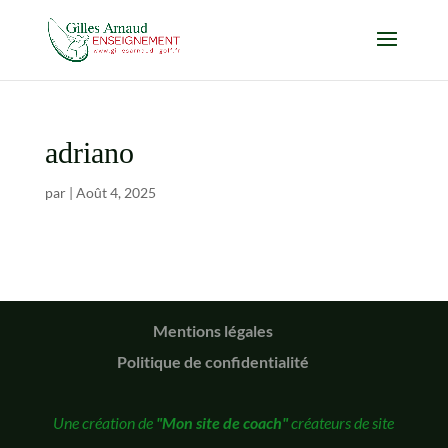
adriano
par
|
Août 4, 2025
Mentions légales
Politique de confidentialité
Une création de
"Mon site de coach"
créateurs de site