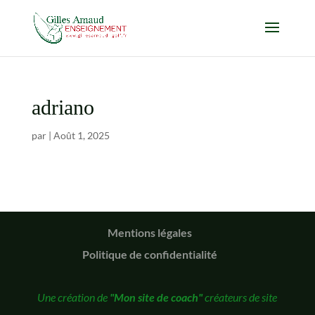
adriano
par
|
Août 1, 2025
Mentions légales
Politique de confidentialité
Une création de
"Mon site de coach"
créateurs de site