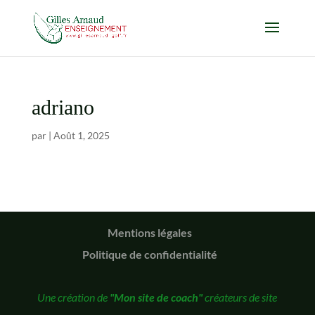
adriano
par
|
Août 1, 2025
Mentions légales
Politique de confidentialité
Une création de
"Mon site de coach"
créateurs de site