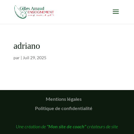
adriano
par
|
Juil 29, 2025
Mentions légales
Politique de confidentialité
Une création de
"Mon site de coach"
créateurs de site