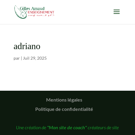
adriano
par
|
Juil 29, 2025
Mentions légales
Politique de confidentialité
Une création de
"Mon site de coach"
créateurs de site