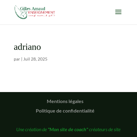
adriano
par
|
Juil 28, 2025
Mentions légales
Politique de confidentialité
Une création de
"Mon site de coach"
créateurs de site