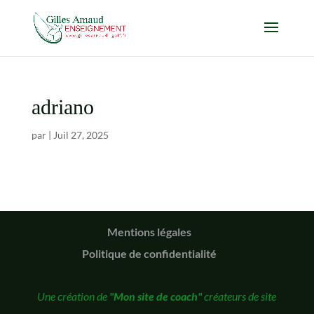
adriano
par
|
Juil 27, 2025
Mentions légales
Politique de confidentialité
Une création de
"Mon site de coach"
créateurs de site