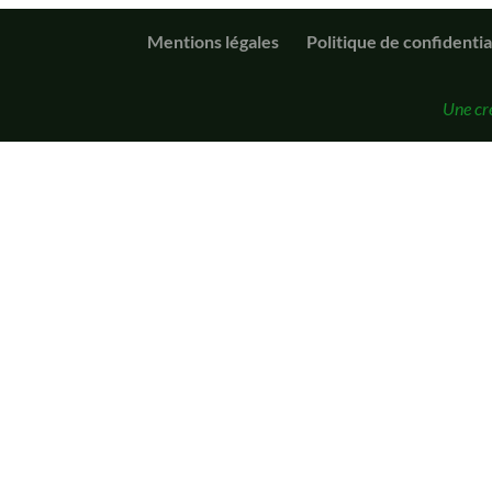
Mentions légales
Politique de confidentia
Une cr