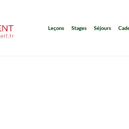
Leçons
Stages
Séjours
Cad