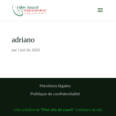
adriano
par
|
Juil 26, 2025
Mentions légales
Politique de confidentialité
Une création de
"Mon site de coach"
créateurs de site