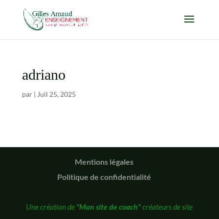
adriano
par
|
Juil 25, 2025
Mentions légales
Politique de confidentialité
Une création de
"Mon site de coach"
créateurs de site