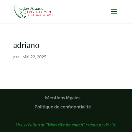
adriano
par
|
Mai 22, 2025
Mentions légales
Politique de confidentialité
Une création de
"Mon site de coach"
créateurs de site