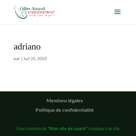
adriano
par
|
Juil 25, 2025
Mentions légales
Politique de confidentialité
Une création de
"Mon site de coach"
créateurs de site