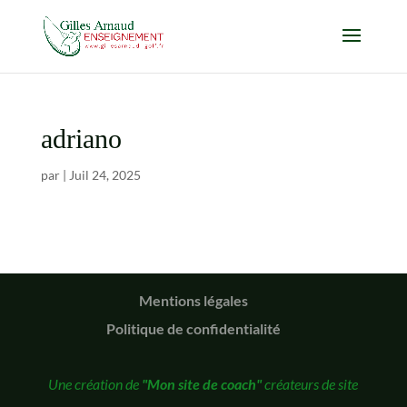
adriano
par
|
Juil 24, 2025
Mentions légales
Politique de confidentialité
Une création de
"Mon site de coach"
créateurs de site