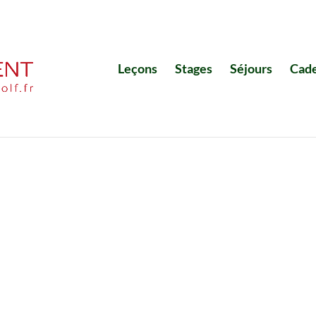
Leçons
Stages
Séjours
Cad